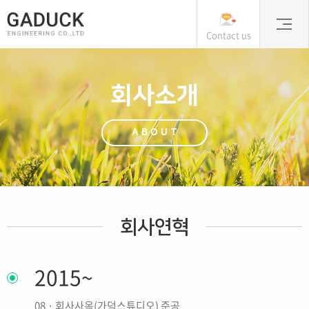
Contact us
회사소개
ABOUT
회사연혁
2015~
08 · 회사사옥(가덕스튜디오) 준공