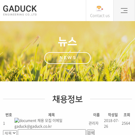
Contact us
뉴스
NEWS
채용정보
번호
제목
이름
작성일
조회
채용 모집 이메일
2018-07-
1
관리자
2564
gaduck@gaduck.co.kr
26