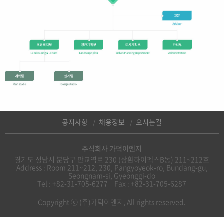
공지사항
채용정보
오시는길
주식회사 가덕이엔지
경기도 성남시 분당구 판교역로 230 (삼환하이펙스B동) 211~212호
Address : Room 211~212, 230, Pangyoyeok-ro, Bundang-gu,
Seongnam-si, Gyeonggi-do
Tel : +82-31-705-6277
Fax : +82-31-705-6287
Copyright ⓒ (주)가덕이엔지, All rights reserved.