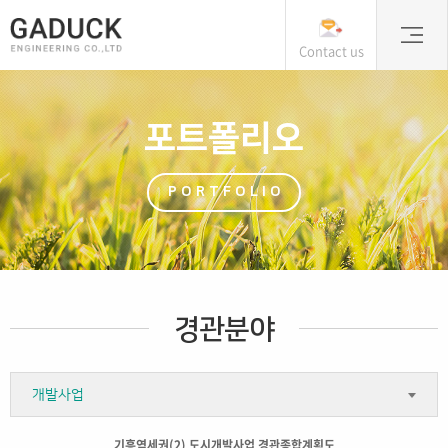
Contact us
포트폴리오
PORTFOLIO
경관분야
개발사업
기흥역세권(2) 도시개발사업 경관종합계획도